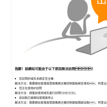
抱歉！該網站可能由于以下原因無法訪問！
您訪問的域名未綁定至主機
解決方法：需要網站管理員登錄萬網主機控制面板綁定域名，阿里云
您正在使用IP訪問
解決方法：請嘗試使用域名進行訪問。
該站點已被網站管理員停止
解決方法：需要網站管理員登錄萬網主機控制面板開啟站點，阿里云